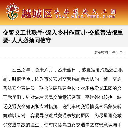
交警义工共联手~深入乡村作宣讲~交通普法很重
要~人人必须同信守
发布时间：2025/7/25
乙巳之年，癸未六月，乙未金日 ，盛夏皓暑汽温还是很
高，时值傍晚，绍兴市公安局交管局高新大队的干警、交通
普法安全宣讲员，联合党建联建单位：欢乐慈爱义工团的义
工党员们，针对农村居民交通意识谈薄，平时外出较少，缺
乏交通安全知识和应对措施，碰到车辆交通情况容易蒙头转
向难以应对，容易导致造成交通事故的原因，为尽量避免减
少交通事故的发生，使村民提高道路交通事故防患意识与手