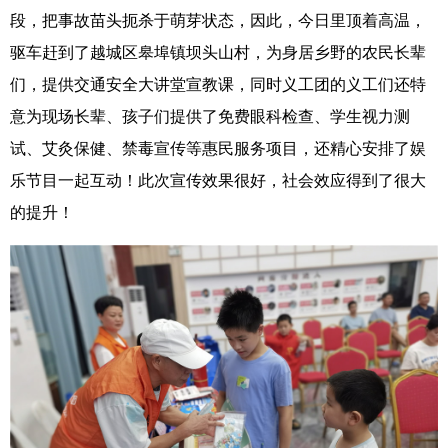
段，把事故苗头扼杀于萌芽状态，因此，今日里顶着高温，
驱车赶到了越城区皋埠镇坝头山村，为身居乡野的农民长辈
们，提供交通安全大讲堂宣教课，同时义工团的义工们还特
意为现场长辈、孩子们提供了免费眼科检查、学生视力测
试、艾灸保健、禁毒宣传等惠民服务项目，还精心安排了娱
乐节目一起互动！此次宣传效果很好，社会效应得到了很大
的提升！