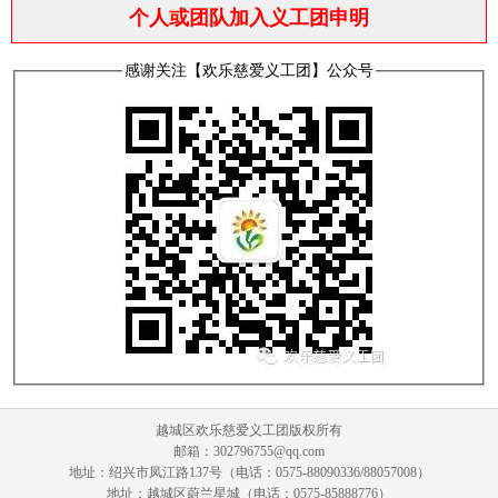
个人或团队加入义工团申明
感谢关注【欢乐慈爱义工团】公众号
越城区欢乐慈爱义工团版权所有
邮箱：302796755@qq.com
地址：绍兴市凤江路137号（电话：0575-88090336/88057008）
地址：越城区蔚兰星城（电话：0575-85888776）