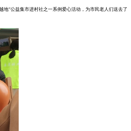
越地”公益集市进村社之一系例爱心活动，为市民老人们送去了