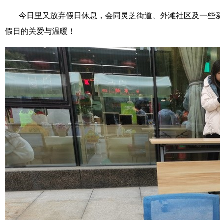
今日里又放弃假日休息，会同灵芝街道、外滩社区及一些爱心
假日的关爱与温暖！