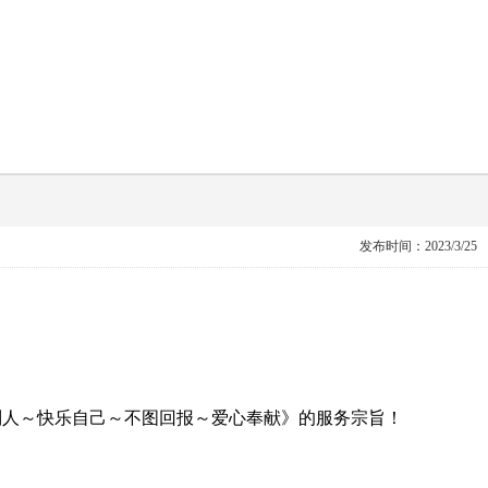
发布时间：2023/3/25
人～快乐自己～不图回报～爱心奉献》的服务宗旨！