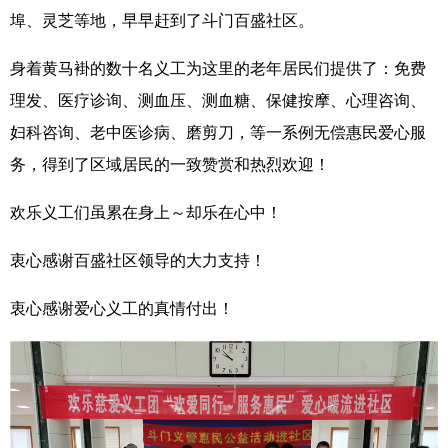
埠、灵芝等地，早早赶到了斗门百盛社区。
身着黄马褂的数十名义工为这里的老年居民们提供了：免费
理发、医疗诊询、测血压、测血糖、保健按摩、心理咨询、
妇科咨询、老中医诊病、磨剪刀，等一系例无偿惠民爱心服
务，得到了区域居民的一致赞赏和热烈欢迎！
欢乐义工们虽累在身上～却乐在心中！
衷心感谢百盛社区领导的大力支持！
衷心感谢爱心义工的真情付出！