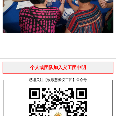
个人或团队加入义工团申明
感谢关注【欢乐慈爱义工团】公众号