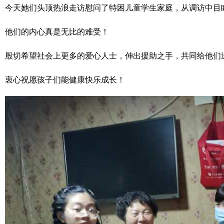
今天她们头顶热浪走访慰问了特困儿童学生家庭，从调访中目
他们的内心真是无比的难受！
殷切希望社会上更多的爱心人士，伸出援助之手，共同给他们
衷心祝愿孩子们能健康快乐成长！