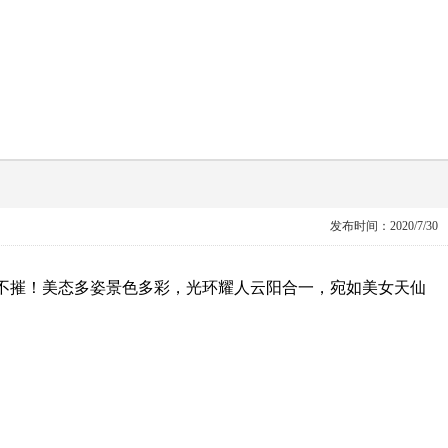
发布时间：2020/7/30
不摧！美态多姿景色多彩，光环耀人云阳合一，宛如美女天仙