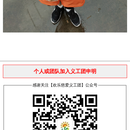
个人或团队加入义工团申明
感谢关注【欢乐慈爱义工团】公众号