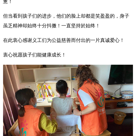
惫！
但当看到孩子们的进步，他们的脸上却都是笑盈盈的，身子
虽乏精神却始终十分抖擞！一直坚持於始终！
在此衷心感谢义工们为公益慈善而付出的一片真诚爱心！
衷心祝愿孩子们能健康成长！