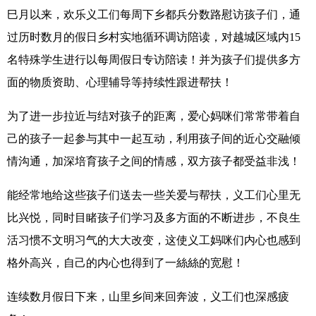
巳月以来，欢乐义工们每周下乡都兵分数路慰访孩子们，通
过历时数月的假日乡村实地循环调访陪读，对越城区域内15
名特殊学生进行以每周假日专访陪读！并为孩子们提供多方
面的物质资助、心理辅导等持续性跟进帮扶！
为了进一步拉近与结对孩子的距离，爱心妈咪们常常带着自
己的孩子一起参与其中一起互动，利用孩子间的近心交融倾
情沟通，加深培育孩子之间的情感，双方孩子都受益非浅！
能经常地给这些孩子们送去一些关爱与帮扶，义工们心里无
比兴悦，同时目睹孩子们学习及多方面的不断进步，不良生
活习惯不文明习气的大大改变，这使义工妈咪们内心也感到
格外高兴，自己的内心也得到了一絲絲的宽慰！
连续数月假日下来，山里乡间来回奔波，义工们也深感疲