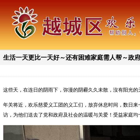
生活一天更比一天好～还有困难家庭需人帮～政
这些天，在连日的阴雨下，弥漫的阴霾久久未散，沒有阳光的
年关将近，欢乐慈爱义工团的义工们，放弃休息时间，数日来
访，为他们送去了党和政府及社会的温暖与关爱！受益家庭均