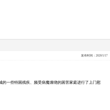
发布时间：2020/1/17
城的一些特困残疾、频受病魔缠绕的困苦家庭进行了上门慰