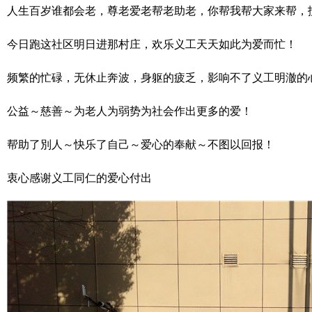
人生百岁谁都会老，尊老爱老帮老助老，你帮我帮大家来帮，
今日跑这社区明日进那村庄，欢乐义工天天如此为爱而忙！
频繁的忙碌，无休止奔波，身躯的疲乏，影响不了义工明澈的
公益～慈善～为老人为弱势为社会作出更多的爱！
帮助了別人～快乐了自己～爱心的奉献～不图以回报！
衷心感谢义工同仁的爱心付出