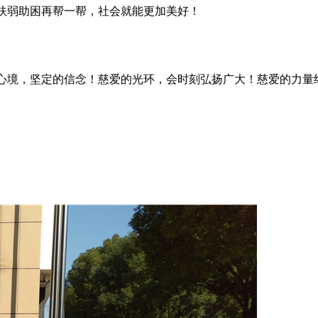
扶弱助困再帮一帮，社会就能更加美好！
心境，坚定的信念！慈爱的光环，会时刻弘扬广大！慈爱的力量