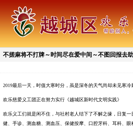
不搓麻将不打牌～时间尽在爱中间～不图回报去
2019最后一天，时值大寒时分，虽是深冬的天气尚却未见寒
欢乐慈爱义工团正在努力实行《越城区新时代文明实践》
欢乐义工们就是闲不住，与社村老人结下了不解之缘，日复一
健、手诊、测血糖、测血压、保健按摩、口腔牙科、耳科、眼