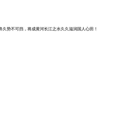
终久势不可挡，将成黄河长江之水久久滋润国人心田！